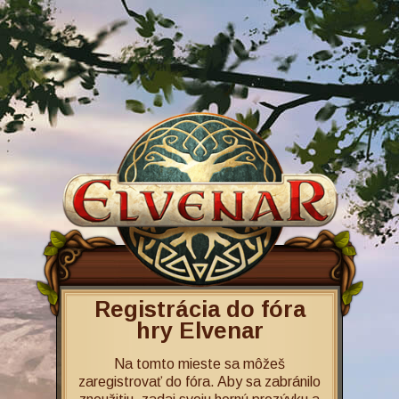
Registrácia do fóra
hry Elvenar
Na tomto mieste sa môžeš
zaregistrovať do fóra. Aby sa zabránilo